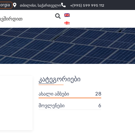
orgia
თბილისი, საქართველო
+(995) 599 995 112
ავშირდით
კატეგორიები
ახალი ამბები
28
მოვლენები
6