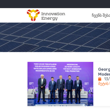
ჩვენს შეს
Georg
Moder
13
მეტის