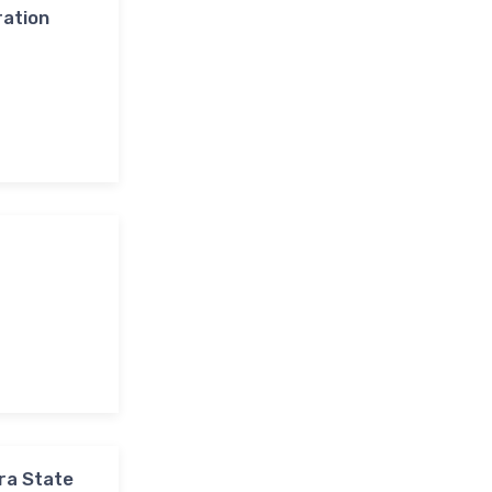
ration
ra State