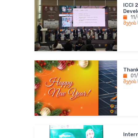
ICCI 
Deve
11
მეტის
Thank
01
მეტის
Inter