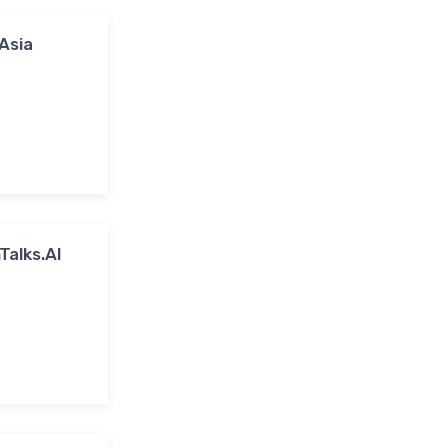
Asia
Talks.AI