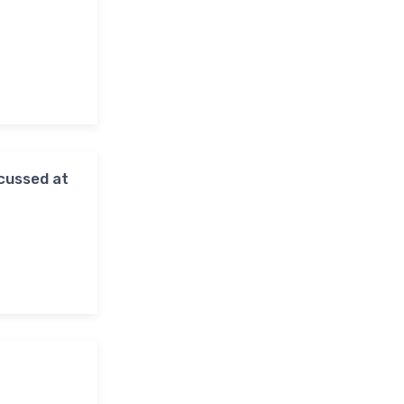
scussed at