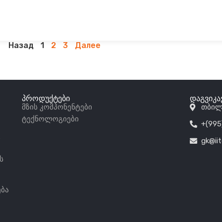
Назад
1
2
3
Далее
პროდუქტები
დაგვიკ
მზის კომპონენტები
თბილ
ტექნოლოგიები
+(995
ს
gk@ii
ს
ბა