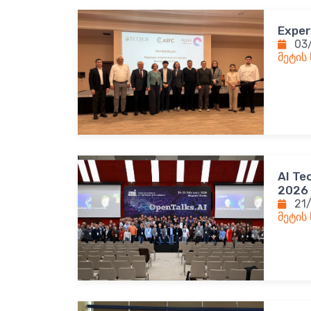
Exper
03
მეტის
AI Te
2026
21
მეტის