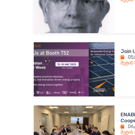
Join 
05
მეტის
ENABL
Coope
06
მეტის