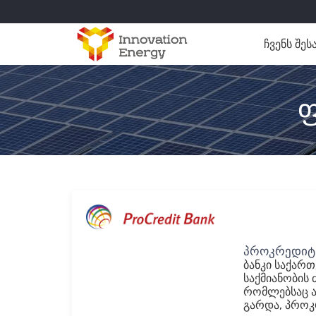
ჩვენს შეს
ფ
პროკრედიტ 
ბანკი საქარ
საქმიანობის 
რომლებსაც ა
გარდა, პროკ