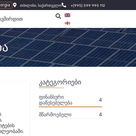
orgia
თბილისი, საქართველო
+(995) 599 995 112
ავშირდით
ბა
კატეგორიები
ფინანსური
4
დაწესებულება
ს
მწარმოებელი
4
,
იტების
ხლეობაში.