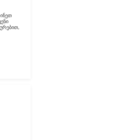
ლინეთ
ვენი
ურებით,