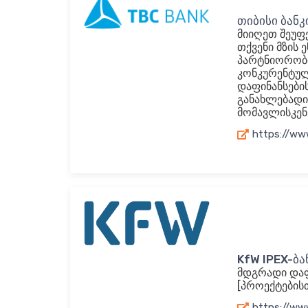
თიბისი ბანკ
მიიღეთ შეუფ
თქვენი მზის 
პარტნიორობი
კონკურენტულ
დაფინანსები
განახლებადი
მომავლისკენ
https://ww
KfW IPEX-ბა
მდგრადი დაფ
[პროექტების
https://ww