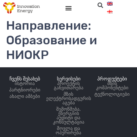
Направление:
Образование и
НИОКР
ჩვენს შესახებ
სერვისები
პროდუქტები
ისტორია
პროექტის
მზის
განვითარება
კომპონენტები
პარტნიორები
მზის
ტექნოლოგიები
ახალი ამბები
ელექტროსადგურის
აგება
შემოწმება,
ენერგიის
აუდიტი და
კონსულტაცია
მოვლა და
ოპერირება