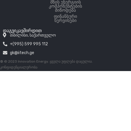
მზის ენერგიის
კომპონენტების
მიწოდება
ფინანსური
სერვისები
დაგვიკავშირდით
თბილისი, საქართველო
+(995) 599 995 112
gk@iitech.ge
©
© 2023 Innovation Energy. ყველა უფლება დაცულია.
კონფიდენციალურობა