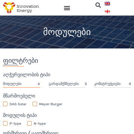
მოდულები
ფილტრები
აღჭურვილობის ტიპი
მოდულები
6
გარდამქმნელები
5
კონსტრუქციები
4
მწარმოებელი
DAS Solar
Meyer Burger
მოდულის ტიპი
P-type
N-type
ორმხრივი / ცალმხრივი: