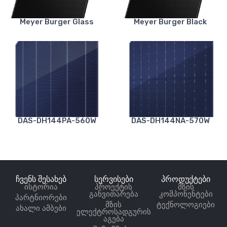
Meyer Burger Glass
Meyer Burger Black
DAS-DH144PA-560W
DAS-DH144NA-570W
ჩვენს შესახებ
სერვისები
პროდუქტები
ისტორია
პროექტის
მზის
განვითარება
კომპონენტები
პარტნიორები
მზის
ტექნოლოგიები
ახალი ამბები
ელექტროსადგურის
აგება