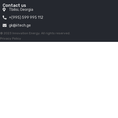
Contact us
Tbilisi, Georgia
+(995) 599 995 112
gk@iitech.ge
©
2023 Innovation Energy. All rights reserved.
Privacy Policy